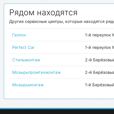
Рядом находятся
Другие сервисные центры, которые находятся ряд
Галлон
1-й переулок 
Perfect Car
1-й переулок 
Стильмонтаж
2-й Берёзовый
Мозырьпромтехмонтаж
2-й Берёзовый
Мозырьмонтаж
1-й Берёзовый