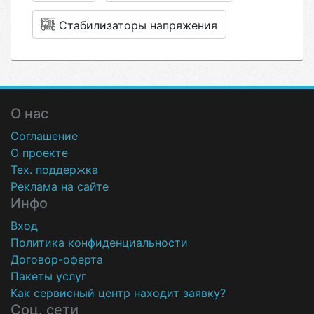
Стабилизаторы напряжения
О нас
Соглашение
О проекте
Тех. поддержка
Реклама на сайте
Инфо
Вход
Политика конфиденциальности
Договор-оферта
Пакеты услуг
Как сервисный центр находит заявку?
Соц. сети