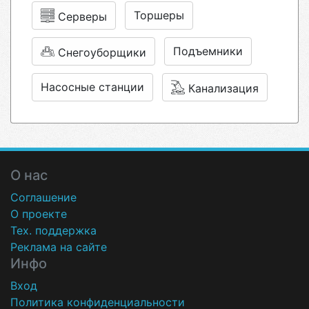
Торшеры
Серверы
Подъемники
Снегоуборщики
Насосные станции
Канализация
О нас
Соглашение
О проекте
Тех. поддержка
Реклама на сайте
Инфо
Вход
Политика конфиденциальности