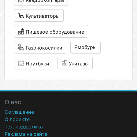
Квадрокоптеры
Культиваторы
Пищевое оборудование
Ямобуры
Газонокосилки
Ноутбуки
Унитазы
О нас
Соглашение
О проекте
Тех. поддержка
Реклама на сайте